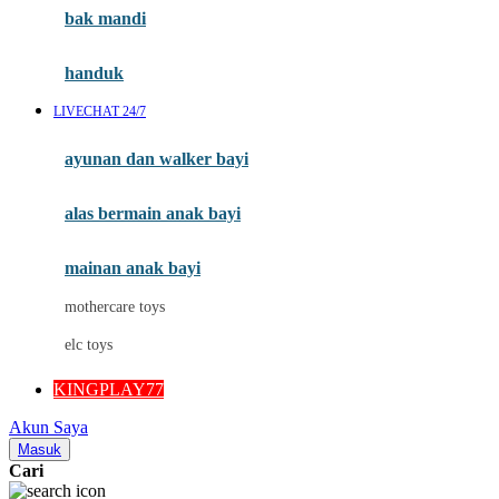
Moby
bak mandi
Momami
handuk
Mothercare
LIVECHAT 24/7
Mustela
ayunan dan walker bayi
My Buddy Tag
My K
alas bermain anak bayi
N
mainan anak bayi
Naif
mothercare toys
Nike
elc toys
Nordic Natural
KINGPLAY77
Nuby
Akun Saya
Nuna
Masuk
Cari
O