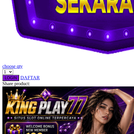
Squishmallows
Starbooks
Stick-O
Stokke
Sudocrem
Sumimo
Sunnylife
choose qty
Sun-Staches
DAFTAR
LOGIN
Swimava
Share product:
T
Tommee Tippee
Trunki
Tutti Bambini