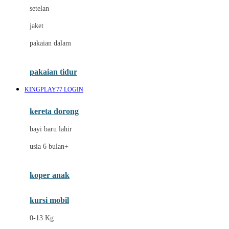
Dae Organics
setelan
Docare
jaket
Doona
pakaian dalam
Down To Earth
Drew
pakaian tidur
Dr. Brown's
KINGPLAY77 LOGIN
E
kereta dorong
ELC
bayi baru lahir
Ergobaby
usia 6 bulan+
Expert Care
koper anak
Ezyroller
kursi mobil
F
0-13 Kg
Felt So Sweet