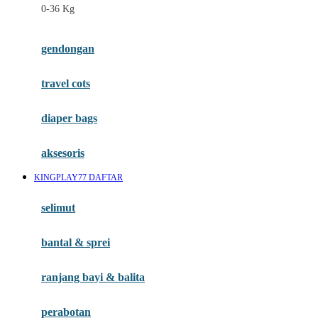
0-36 Kg
Fisher Price
Flipper
gendongan
Friends Of Sally
travel cots
G
diaper bags
Gb
Geko
aksesoris
Graco
KINGPLAY77 DAFTAR
Gund
selimut
H
bantal & sprei
Habbie
Haenim
ranjang bayi & balita
Happy Horse
perabotan