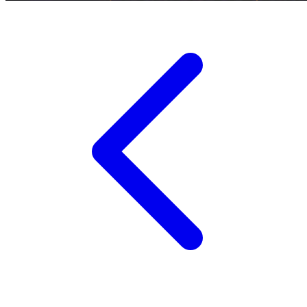
Xootz
Y
Yamatoya
Z
Zaxy
Zoggs
0-9
4Moms
59S