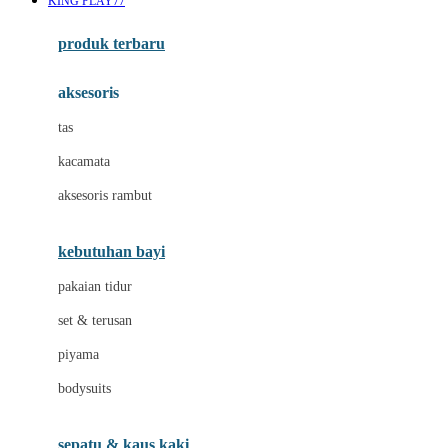
KING PLAY77
Azetabio
produk terbaru
B
aksesoris
Baabaasheepz
tas
Babiators
kacamata
Baby Dove
aksesoris rambut
Baby Jogger
Baby Rovega
kebutuhan bayi
Babybee
pakaian tidur
Banana Boat
set & terusan
Banz
piyama
Barbie
bodysuits
Beaba
Beauty Barn
sepatu & kaus kaki