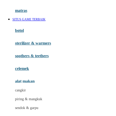
Happy Tummy
Hauck
matras
Havaianas
SITUS GAME TERBAIK
Hegen
botol
Hot Wheels
sterilizer & warmers
Hybrid
soothers & teethers
I
Inlacta DHA
celemek
Interlac
alat makan
Ivenet
cangkir
J
piring & mangkuk
Jack N Jill
sendok & garpu
Joie