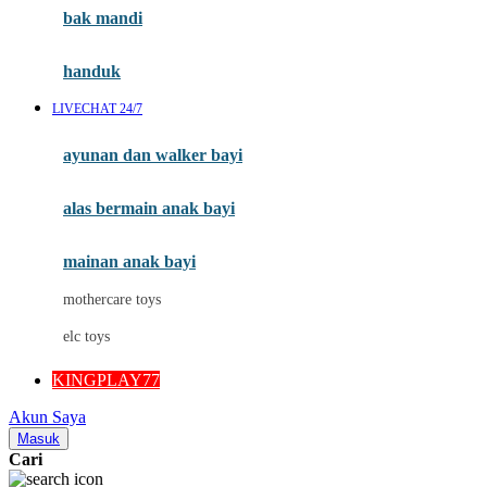
Moby
bak mandi
Momami
handuk
Mothercare
LIVECHAT 24/7
Mustela
ayunan dan walker bayi
My Buddy Tag
My K
alas bermain anak bayi
N
mainan anak bayi
Naif
mothercare toys
Nike
elc toys
Nordic Natural
KINGPLAY77
Nuby
Akun Saya
Nuna
Masuk
Cari
O