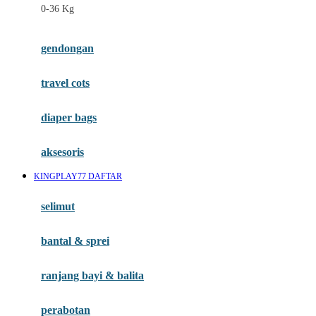
0-36 Kg
Fisher Price
Flipper
gendongan
Friends Of Sally
travel cots
G
diaper bags
Gb
Geko
aksesoris
Graco
KINGPLAY77 DAFTAR
Gund
selimut
H
bantal & sprei
Habbie
Haenim
ranjang bayi & balita
Happy Horse
perabotan